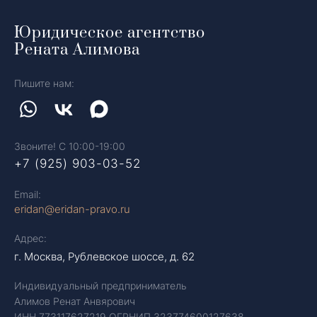
Юридическое агентство
Рената Алимова
Пишите нам:
Звоните! С 10:00-19:00
+7 (925) 903-03-52
Email:
eridan@eridan-pravo.ru
Адрес:
г. Москва, Рублевское шоссе, д. 62
Индивидуальный предприниматель
Алимов Ренат Анвярович
ИНН 773117627219 ОГРНИП 323774600127638.