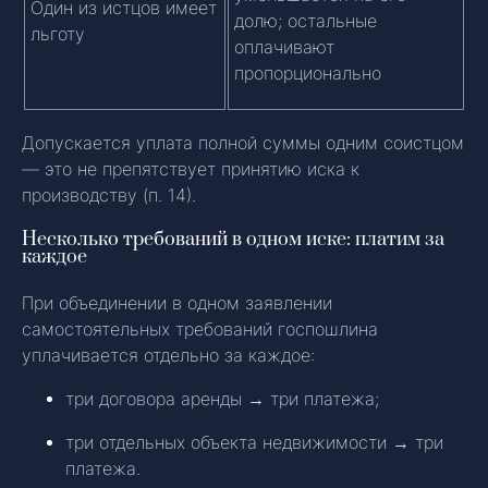
Один из истцов имеет
долю; остальные
льготу
оплачивают
пропорционально
Допускается уплата полной суммы одним соистцом
— это не препятствует принятию иска к
производству (п. 14).
Несколько требований в одном иске: платим за
каждое
При объединении в одном заявлении
самостоятельных требований госпошлина
уплачивается отдельно за каждое:
три договора аренды → три платежа;
три отдельных объекта недвижимости → три
платежа.