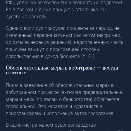
РФ), уплаченная госпошлина возврату не подлежит.
Её в полном объёме взыщут с ответчика как
судебные расходы.
Однако если суд присудил проценты за период, не
охваченный первоначальным расчётом (например,
до даты вынесения решения), недоплаченную часть
пошлины взыщут с проигравшей стороны
дополнительно в доход бюджета (п. 21).
Обеспечительные меры в арбитраже — всегда
платные
Подача заявления об обеспечительных мерах в
арбитражном процессе (включая предварительные
меры и меры по делам о банкротстве) облагается
госпошлиной. Это касается и ходатайств о
приостановлении исполнения актов госорганов.
В административном судопроизводстве