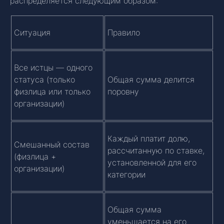
распределяется следующим образом:
Ситуация
Правило
Все истцы — одного
статуса (только
Общая сумма делится
физлица или только
поровну
организации)
Каждый платит долю,
Смешанный состав
рассчитанную по ставке,
(физлица +
установленной для его
организации)
категории
Общая сумма
уменьшается на его